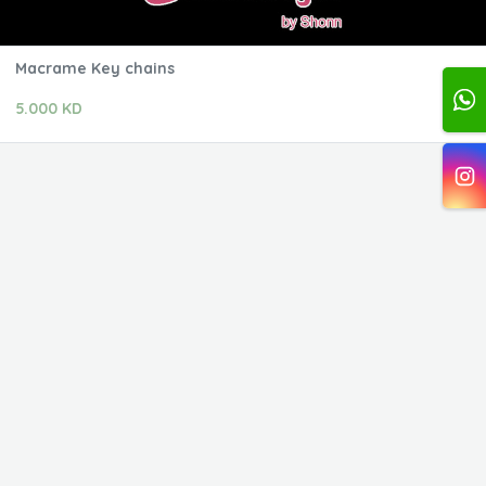
Macrame Key chains
5.000 KD